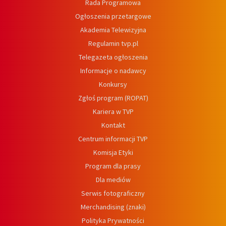
Rada Programowa
Ogłoszenia przetargowe
Akademia Telewizyjna
Regulamin tvp.pl
Telegazeta ogłoszenia
Informacje o nadawcy
Konkursy
Zgłoś program (ROPAT)
Kariera w TVP
Kontakt
Centrum informacji TVP
Komisja Etyki
Program dla prasy
Dla mediów
Serwis fotograficzny
Merchandising (znaki)
Polityka Prywatności