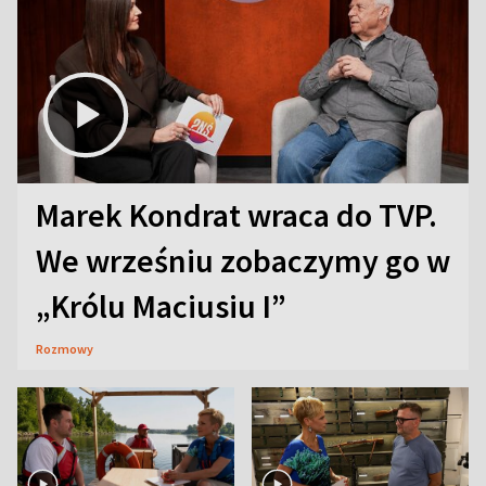
Marek Kondrat wraca do TVP.
We wrześniu zobaczymy go w
„Królu Maciusiu I”
Rozmowy