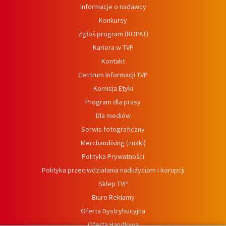
Informacje o nadawcy
Konkursy
Zgłoś program (ROPAT)
Kariera w TVP
Kontakt
Centrum informacji TVP
Komisja Etyki
Program dla prasy
Dla mediów
Serwis fotograficzny
Merchandising (znaki)
Polityka Prywatności
Polityka przeciwdziałania nadużyciom i korupcji
Sklep TVP
Biuro Reklamy
Oferta Dystrybucyjna
Oferta Handlowa