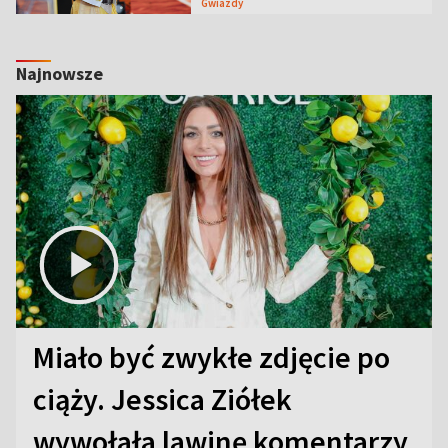
Gwiazdy
Najnowsze
Miało być zwykłe zdjęcie po
ciąży. Jessica Ziółek
wywołała lawinę komentarzy