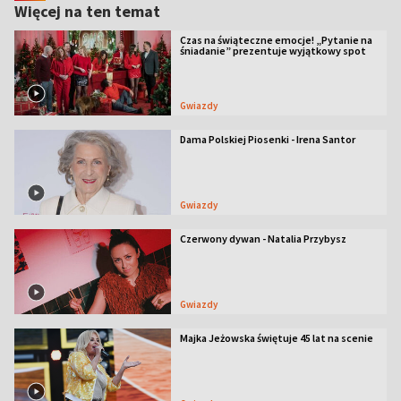
Więcej na ten temat
Czas na świąteczne emocje! „Pytanie na
śniadanie” prezentuje wyjątkowy spot
Gwiazdy
Dama Polskiej Piosenki - Irena Santor
Gwiazdy
Czerwony dywan - Natalia Przybysz
Gwiazdy
Majka Jeżowska świętuje 45 lat na scenie