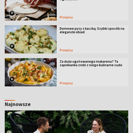
Przepisy
Domowe pyzy z kaczką. Szybki sposób na
elegancki obiad
Przepisy
Za dużo ugotowanego makaronu? Ta
zapiekanka zrobi z niego kulinarne cudo
Przepisy
Najnowsze