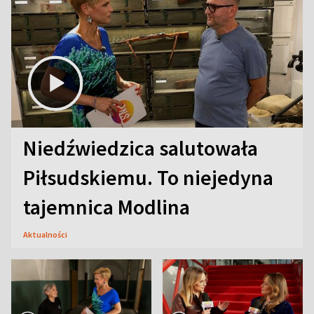
Niedźwiedzica salutowała
Piłsudskiemu. To niejedyna
tajemnica Modlina
Aktualności