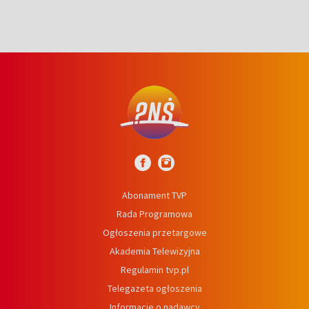
Abonament TVP
Rada Programowa
Ogłoszenia przetargowe
Akademia Telewizyjna
Regulamin tvp.pl
Telegazeta ogłoszenia
Informacje o nadawcy