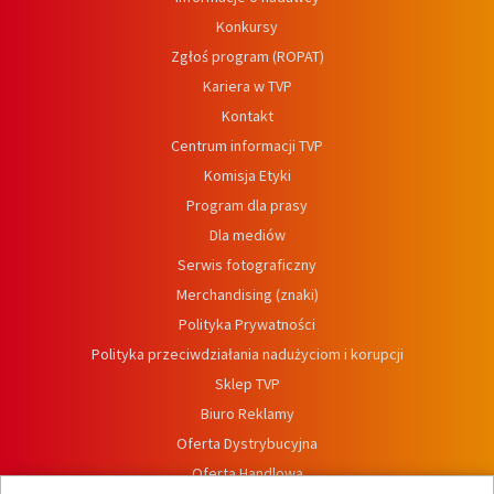
Konkursy
Zgłoś program (ROPAT)
Kariera w TVP
Kontakt
Centrum informacji TVP
Komisja Etyki
Program dla prasy
Dla mediów
Serwis fotograficzny
Merchandising (znaki)
Polityka Prywatności
Polityka przeciwdziałania nadużyciom i korupcji
Sklep TVP
Biuro Reklamy
Oferta Dystrybucyjna
Oferta Handlowa