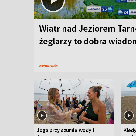
Wiatr nad Jeziorem Tarn
żeglarzy to dobra wiad
Aktualności
Joga przy szumie wody i
Kied