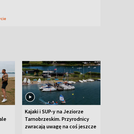
ycie
Kajaki i SUP-y na Jeziorze
ale
Tarnobrzeskim. Przyrodnicy
zwracają uwagę na coś jeszcze