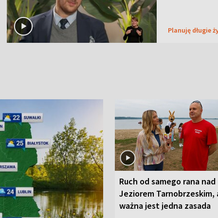
Planuję długie ż
Ruch od samego rana nad
Jeziorem Tarnobrzeskim, 
ważna jest jedna zasada