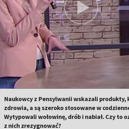
Naukowcy z Pensylwanii wskazali produkty, k
zdrowia, a są szeroko stosowane w codziennej
Wytypowali wołowinę, drób i nabiał. Czy to 
z nich zrezygnować?