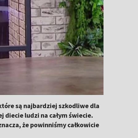
tóre są najbardziej szkodliwe dla
 diecie ludzi na całym świecie.
oznacza, że powinniśmy całkowicie