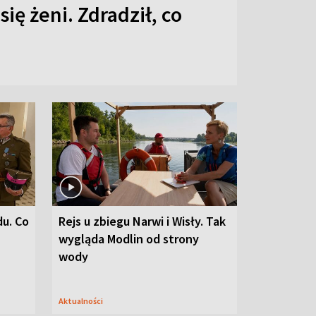
 się żeni. Zdradził, co
du. Co
Rejs u zbiegu Narwi i Wisły. Tak
wygląda Modlin od strony
wody
Aktualności