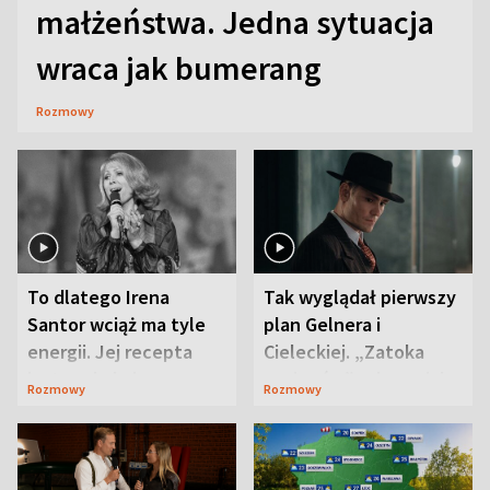
małżeństwa. Jedna sytuacja
wraca jak bumerang
Rozmowy
To dlatego Irena
Tak wyglądał pierwszy
Santor wciąż ma tyle
plan Gelnera i
energii. Jej recepta
Cieleckiej. „Zatoka
jest zaskakująco
szpiegów” od razu ich
Rozmowy
Rozmowy
prosta
zaskoczyła