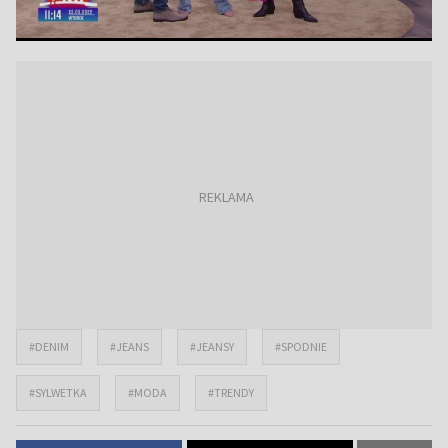
#DENIM
#JEANS
#JEANSY
#SPODNIE
#SYLWETKA
#MODA
#TRENDY