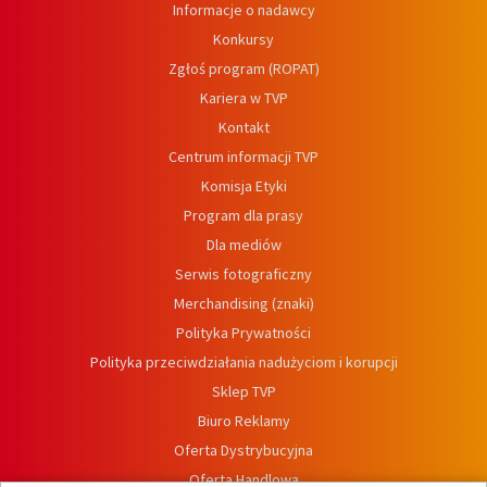
Informacje o nadawcy
Konkursy
Zgłoś program (ROPAT)
Kariera w TVP
Kontakt
Centrum informacji TVP
Komisja Etyki
Program dla prasy
Dla mediów
Serwis fotograficzny
Merchandising (znaki)
Polityka Prywatności
Polityka przeciwdziałania nadużyciom i korupcji
Sklep TVP
Biuro Reklamy
Oferta Dystrybucyjna
Oferta Handlowa