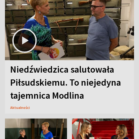
Niedźwiedzica salutowała
Piłsudskiemu. To niejedyna
tajemnica Modlina
Aktualności