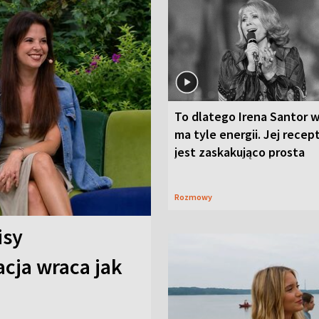
To dlatego Irena Santor w
ma tyle energii. Jej recep
jest zaskakująco prosta
Rozmowy
isy
cja wraca jak