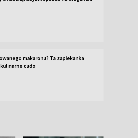
towanego makaronu? Ta zapiekanka
 kulinarne cudo