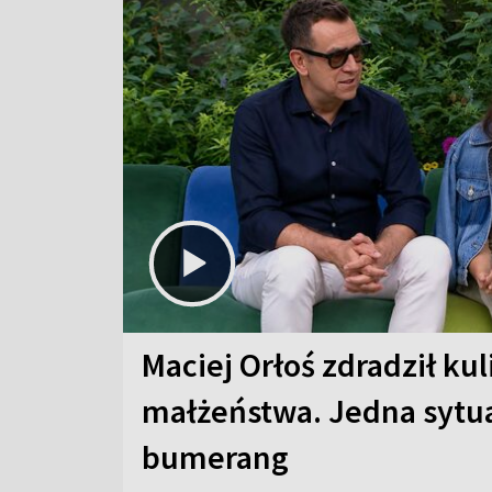
Maciej Orłoś zdradził kul
małżeństwa. Jedna sytua
bumerang