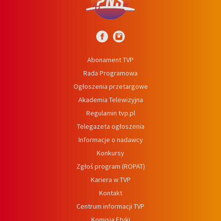
Abonament TVP
Rada Programowa
Ogłoszenia przetargowe
Akademia Telewizyjna
Regulamin tvp.pl
Telegazeta ogłoszenia
Informacje o nadawcy
Konkursy
Zgłoś program (ROPAT)
Kariera w TVP
Kontakt
Centrum informacji TVP
Komisja Etyki