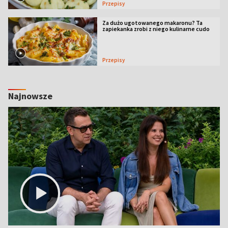
Przepisy
Za dużo ugotowanego makaronu? Ta
zapiekanka zrobi z niego kulinarne cudo
Przepisy
Najnowsze