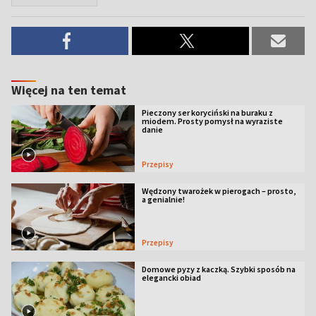
Więcej na ten temat
Pieczony ser koryciński na buraku z
miodem. Prosty pomysł na wyraziste
danie
Przepisy
Wędzony twarożek w pierogach – prosto,
a genialnie!
Przepisy
Domowe pyzy z kaczką. Szybki sposób na
elegancki obiad