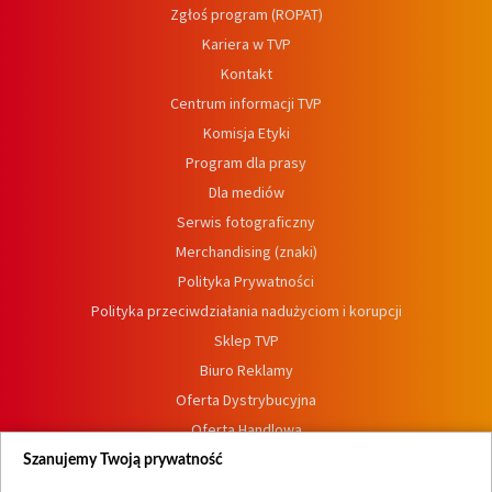
Zgłoś program (ROPAT)
Kariera w TVP
Kontakt
Centrum informacji TVP
Komisja Etyki
Program dla prasy
Dla mediów
Serwis fotograficzny
Merchandising (znaki)
Polityka Prywatności
Polityka przeciwdziałania nadużyciom i korupcji
Sklep TVP
Biuro Reklamy
Oferta Dystrybucyjna
Oferta Handlowa
Dostępność
Szanujemy Twoją prywatność
Moje zgody