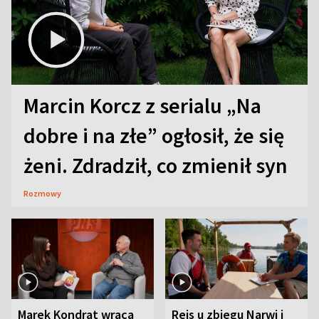
Marcin Korcz z serialu „Na
dobre i na złe” ogłosił, że się
żeni. Zdradził, co zmienił syn
Rozmowy
Marek Kondrat wraca
Rejs u zbiegu Narwi i