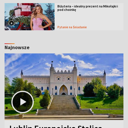
Biżuteria – idealny prezent na Mikołajki i
pod choinkę
Pytanie na Śniadanie
Najnowsze