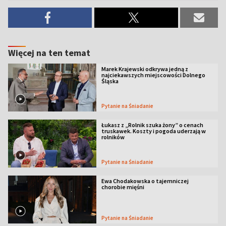
Więcej na ten temat
Marek Krajewski odkrywa jedną z
najciekawszych miejscowości Dolnego
Śląska
Pytanie na Śniadanie
Łukasz z „Rolnik szuka żony” o cenach
truskawek. Koszty i pogoda uderzają w
rolników
Pytanie na Śniadanie
Ewa Chodakowska o tajemniczej
chorobie mięśni
Pytanie na Śniadanie