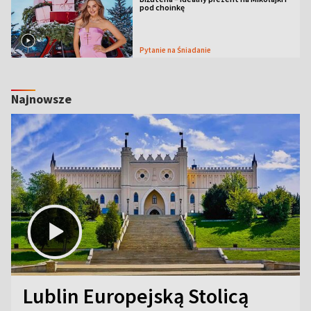
pod choinkę
Pytanie na Śniadanie
Najnowsze
Lublin Europejską Stolicą