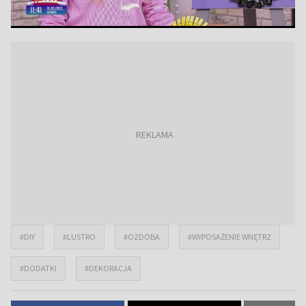
#DIY
#LUSTRO
#OZDOBA
#WYPOSAŻENIE WNĘTRZ
#DODATKI
#DEKORACJA