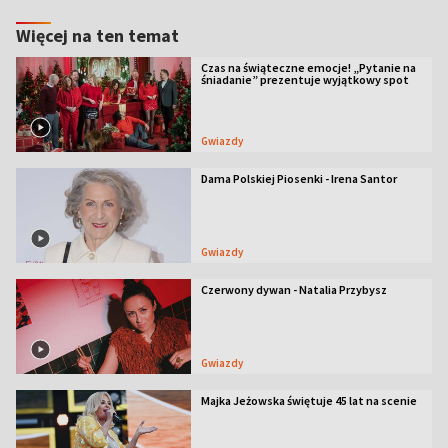
Więcej na ten temat
Czas na świąteczne emocje! „Pytanie na
śniadanie” prezentuje wyjątkowy spot
Gwiazdy
Dama Polskiej Piosenki - Irena Santor
Gwiazdy
Czerwony dywan - Natalia Przybysz
Gwiazdy
Majka Jeżowska świętuje 45 lat na scenie