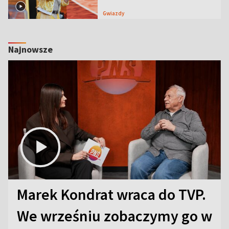
Gwiazdy
Najnowsze
Marek Kondrat wraca do TVP.
We wrześniu zobaczymy go w