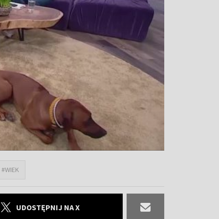
#WIEK
UDOSTĘPNIJ NA X