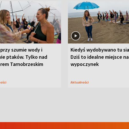
przy szumie wody i
Kiedyś wydobywano tu sia
ie ptaków. Tylko nad
Dziś to idealne miejsce na
orem Tarnobrzeskim
wypoczynek
ności
Aktualności