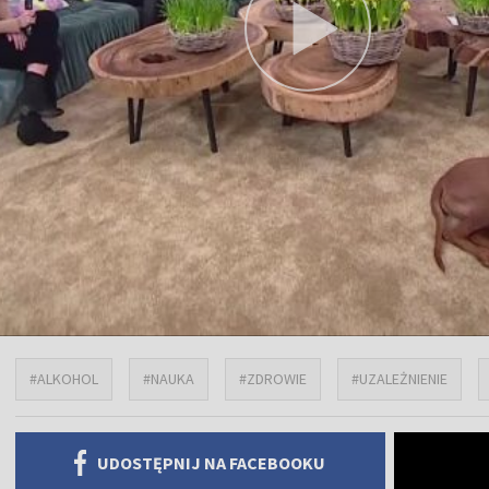
#ALKOHOL
#NAUKA
#ZDROWIE
#UZALEŻNIENIE
UDOSTĘPNIJ NA FACEBOOKU