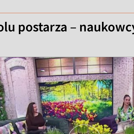
olu postarza – naukowc