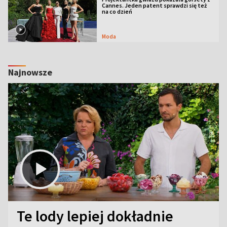
Cannes. Jeden patent sprawdzi się też
na co dzień
Moda
Najnowsze
Te lody lepiej dokładnie