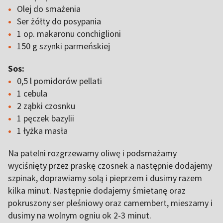
Olej do smażenia
Ser żółty do posypania
1 op. makaronu conchiglioni
150 g szynki parmeńskiej
Sos:
0,5 l pomidorów pellati
1 cebula
2 ząbki czosnku
1 pęczek bazylii
1 łyżka masła
Na patelni rozgrzewamy oliwę i podsmażamy
wyciśnięty przez praskę czosnek a następnie dodajemy
szpinak, doprawiamy solą i pieprzem i dusimy razem
kilka minut. Następnie dodajemy śmietanę oraz
pokruszony ser pleśniowy oraz camembert, mieszamy i
dusimy na wolnym ogniu ok 2-3 minut.