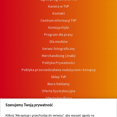
Kariera w TVP
Kontakt
Centrum informacji TVP
Komisja Etyki
Program dla prasy
Dla mediów
Serwis fotograficzny
Merchandising (znaki)
Polityka Prywatności
Polityka przeciwdziałania nadużyciom i korupcji
Sklep TVP
Biuro Reklamy
Oferta Dystrybucyjna
Oferta Handlowa
Dostępność
Szanujemy Twoją prywatność
Moje zgody
Kliknij "Akceptuję i przechodzę do serwisu", aby wyrazić zgody na