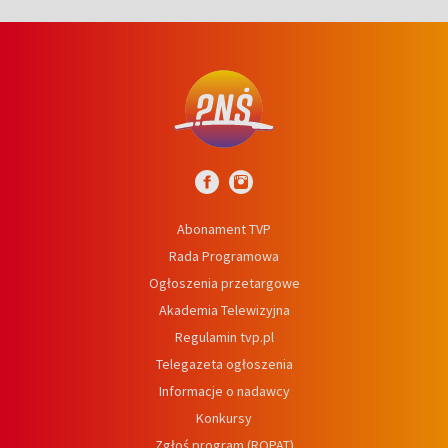
Abonament TVP
Rada Programowa
Ogłoszenia przetargowe
Akademia Telewizyjna
Regulamin tvp.pl
Telegazeta ogłoszenia
Informacje o nadawcy
Konkursy
Zgłoś program (ROPAT)