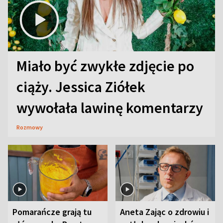
Miało być zwykłe zdjęcie po
ciąży. Jessica Ziółek
wywołała lawinę komentarzy
Rozmowy
Pomarańcze grają tu
Aneta Zając o zdrowiu i