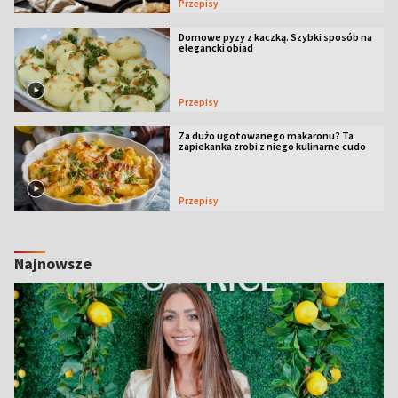
Przepisy
Domowe pyzy z kaczką. Szybki sposób na
elegancki obiad
Przepisy
Za dużo ugotowanego makaronu? Ta
zapiekanka zrobi z niego kulinarne cudo
Przepisy
Najnowsze