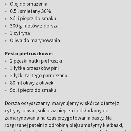
Olej do smażenia
0,5 l śmietany 36%
Sól i pieprz do smaku
300 g filetów z dorsza
1 cytryna
Oliwa do marynowania
Pesto pietruszkowe:
2 pęczki natki pietruszki
1 łyżka orzeszków pini
2 łyżki tartego parmezanu
80 ml oliwy z oliwek
Sól i pieprz do smaku
Dorsza oczyszczamy, marynujemy w skórce otartej z
cytryny, oliwie, soli oraz pieprzu i odkładamy do
zamarynowania na czas przygotowania pasty. Na
rozgrzanej patelni z odrobiną oleju smażymy kiełbaski,