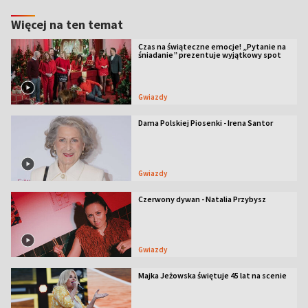
Więcej na ten temat
Czas na świąteczne emocje! „Pytanie na
śniadanie” prezentuje wyjątkowy spot
Gwiazdy
Dama Polskiej Piosenki - Irena Santor
Gwiazdy
Czerwony dywan - Natalia Przybysz
Gwiazdy
Majka Jeżowska świętuje 45 lat na scenie