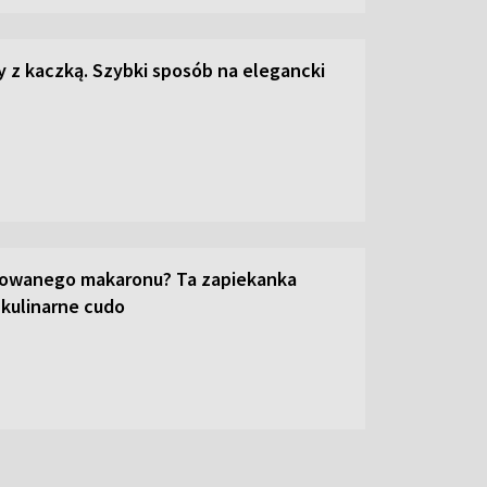
z kaczką. Szybki sposób na elegancki
towanego makaronu? Ta zapiekanka
 kulinarne cudo