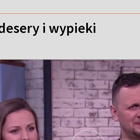
desery i wypieki