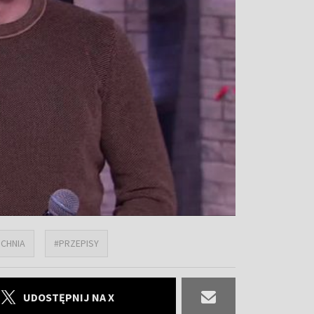
CHNIA
#PRZEPISY
UDOSTĘPNIJ NA X