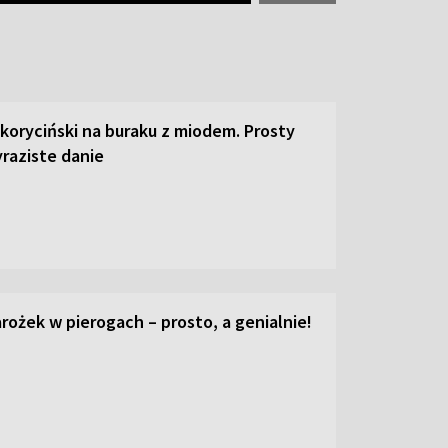
 koryciński na buraku z miodem. Prosty
raziste danie
ożek w pierogach – prosto, a genialnie!