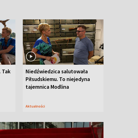
. Tak
Niedźwiedzica salutowała
Piłsudskiemu. To niejedyna
tajemnica Modlina
Aktualności