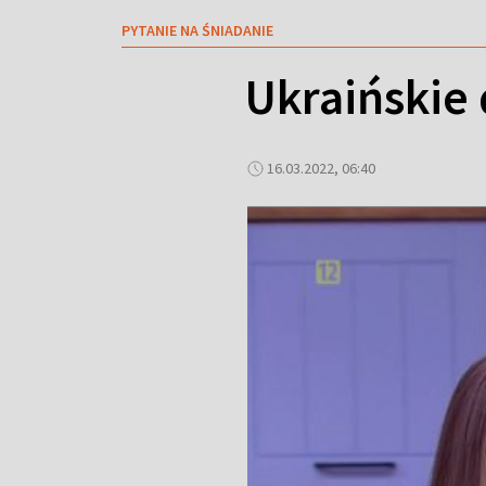
PYTANIE NA ŚNIADANIE
Ukraińskie 
16.03.2022, 06:40