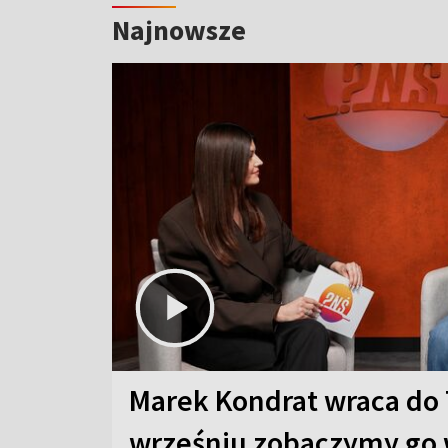
Najnowsze
Marek Kondrat wraca do 
wrześniu zobaczymy go 