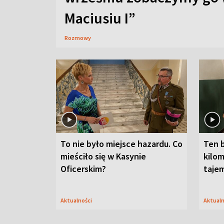
Maciusiu I”
Rozmowy
To nie było miejsce hazardu. Co
Ten 
mieściło się w Kasynie
kilom
Oficerskim?
taje
Aktualności
Aktual