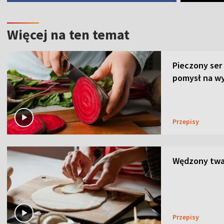
Więcej na ten temat
Pieczony ser
pomysł na wy
Przepisy
Wędzony twar
Przepisy