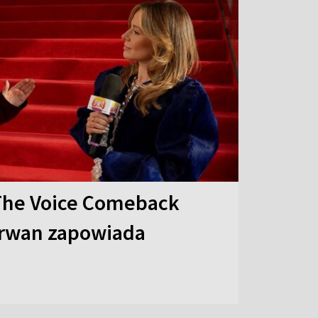
The Voice Comeback
arwan zapowiada