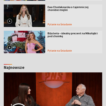
Ewa Chodakowska o tajemniczej
chorobie mięśni
Pytanie na Śniadanie
Biżuteria – idealny prezent na Mikołajki i
pod choinkę
Pytanie na Śniadanie
Najnowsze