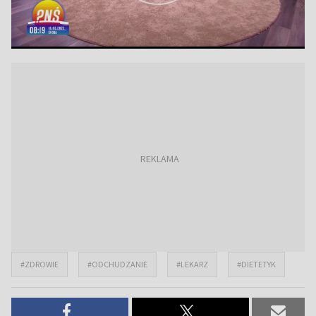
#ZDROWIE
#ODCHUDZANIE
#LEKARZ
#DIETETYK