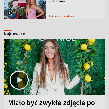
pod choinkę
Pytanie na Śniadanie
Najnowsze
Miało być zwykłe zdjęcie po