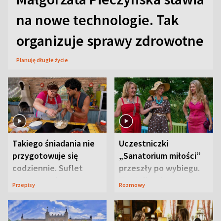
na nowe technologie. Tak
organizuje sprawy zdrowotne
Planuję długie życie
Takiego śniadania nie
Uczestniczki
przygotowuje się
„Sanatorium miłości”
codziennie. Suflet
przeszły po wybiegu.
serowy zachwyca
Te stylizacje
Przepisy
Rozmowy
smakiem
przyciągały wzrok