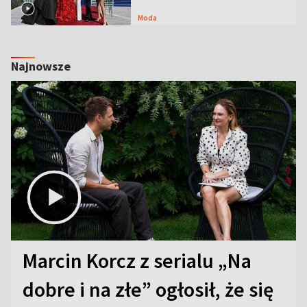
Moda
Najnowsze
Marcin Korcz z serialu „Na
dobre i na złe” ogłosił, że się