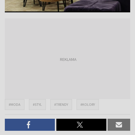
#MODA
#STYL
#TRENDY
#KOLORY