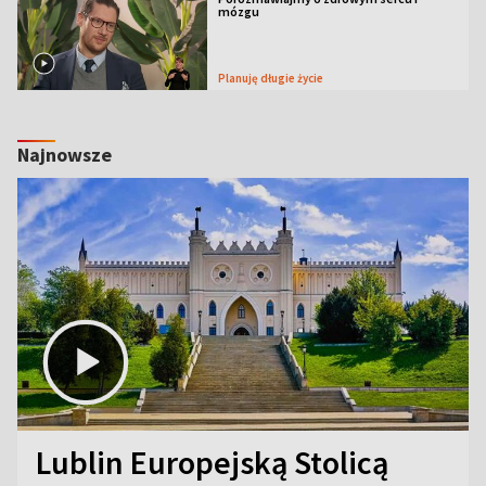
mózgu
Planuję długie życie
Najnowsze
Lublin Europejską Stolicą