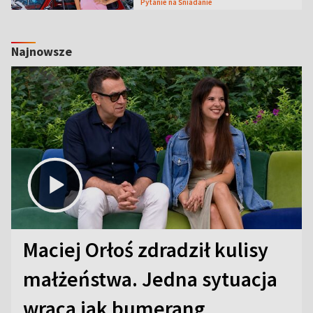
Pytanie na Śniadanie
Najnowsze
Maciej Orłoś zdradził kulisy
małżeństwa. Jedna sytuacja
wraca jak bumerang