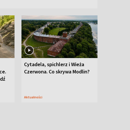
Cytadela, spichlerz i Wieża
ce.
Czerwona. Co skrywa Modlin?
edź
Aktualności