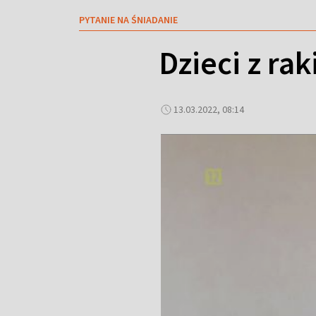
PYTANIE NA ŚNIADANIE
Dzieci z ra
13.03.2022, 08:14