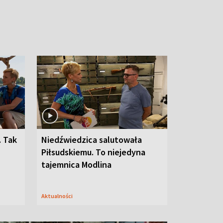
. Tak
Niedźwiedzica salutowała
Piłsudskiemu. To niejedyna
tajemnica Modlina
Aktualności