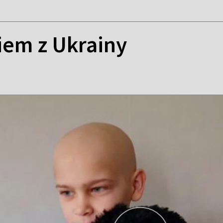
kiem z Ukrainy