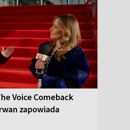
The Voice Comeback
arwan zapowiada