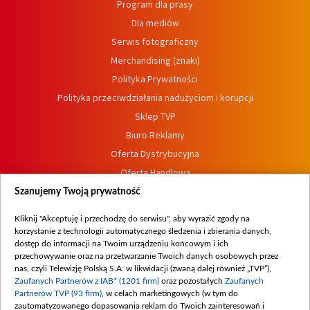
Program dla prasy
Dla mediów
Serwis fotograficzny
Merchandising (znaki)
Polityka Prywatności
Polityka przeciwdziałania nadużyciom i korupcji
Sklep TVP
Biuro Reklamy
Oferta Dystrybucyjna
Oferta Handlowa
Dostępność
Szanujemy Twoją prywatność
Moje zgody
Kliknij "Akceptuję i przechodzę do serwisu", aby wyrazić zgody na
Procedura zgłoszeń wewnętrznych
korzystanie z technologii automatycznego śledzenia i zbierania danych,
dostęp do informacji na Twoim urządzeniu końcowym i ich
przechowywanie oraz na przetwarzanie Twoich danych osobowych przez
nas, czyli Telewizję Polską S.A. w likwidacji (zwaną dalej również „TVP”),
Zaufanych Partnerów z IAB* (1201 firm)
oraz pozostałych
Zaufanych
Partnerów TVP (93 firm)
, w celach marketingowych (w tym do
zautomatyzowanego dopasowania reklam do Twoich zainteresowań i