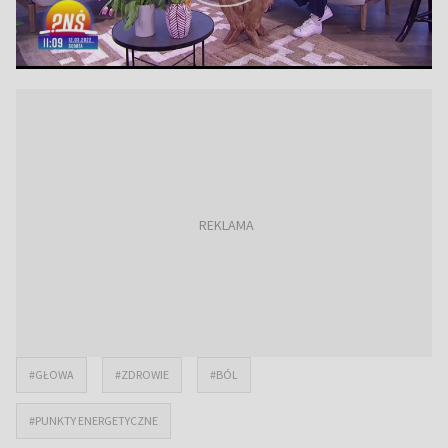
#GŁOWA
#ZDROWIE
#BÓL
#PUNKTY ENERGETYCZNE