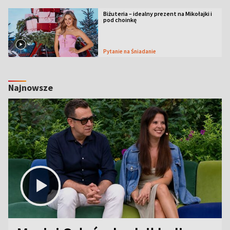
Biżuteria – idealny prezent na Mikołajki i
pod choinkę
Pytanie na Śniadanie
Najnowsze