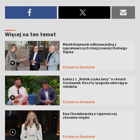
Więcej na ten temat
Marek Krajewski odkrywa jedną z
najciekawszych miejscowości Dolnego
Śląska
Pytanie na Śniadanie
Łukasz z „Rolnik szuka żony” o cenach
truskawek. Koszty i pogoda uderzają w
rolników
Pytanie na Śniadanie
Ewa Chodakowska o tajemniczej
chorobie mięśni
Pytanie na Śniadanie