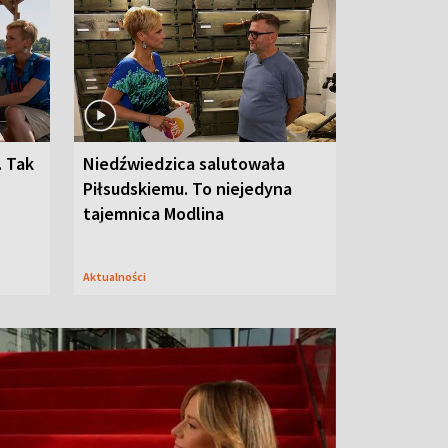
. Tak
Niedźwiedzica salutowała
Piłsudskiemu. To niejedyna
tajemnica Modlina
Aktualności