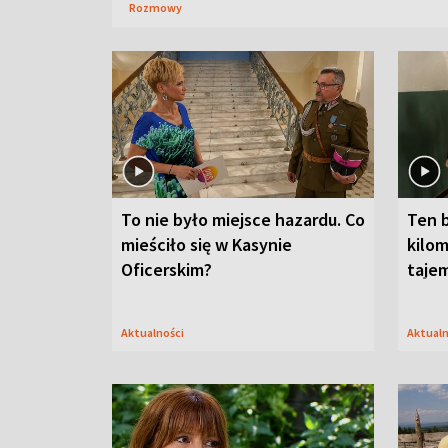
Rozmowy
To nie było miejsce hazardu. Co
Ten 
mieściło się w Kasynie
kilom
Oficerskim?
taje
Aktualności
Aktual