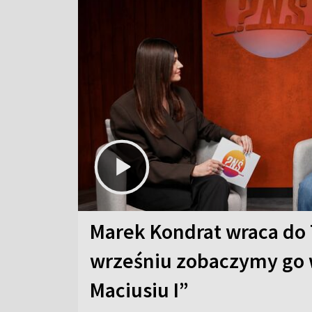
Marek Kondrat wraca do 
wrześniu zobaczymy go 
Maciusiu I”