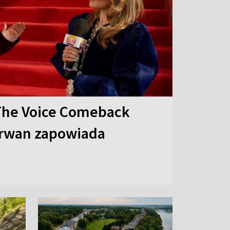
The Voice Comeback
arwan zapowiada