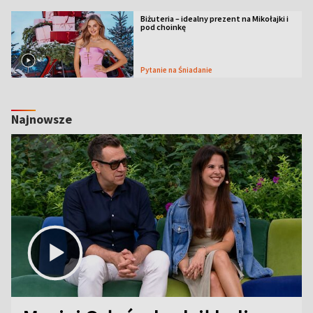
Biżuteria – idealny prezent na Mikołajki i
pod choinkę
Pytanie na Śniadanie
Najnowsze