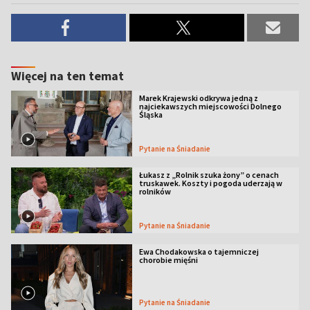
Więcej na ten temat
Marek Krajewski odkrywa jedną z
najciekawszych miejscowości Dolnego
Śląska
Pytanie na Śniadanie
Łukasz z „Rolnik szuka żony” o cenach
truskawek. Koszty i pogoda uderzają w
rolników
Pytanie na Śniadanie
Ewa Chodakowska o tajemniczej
chorobie mięśni
Pytanie na Śniadanie