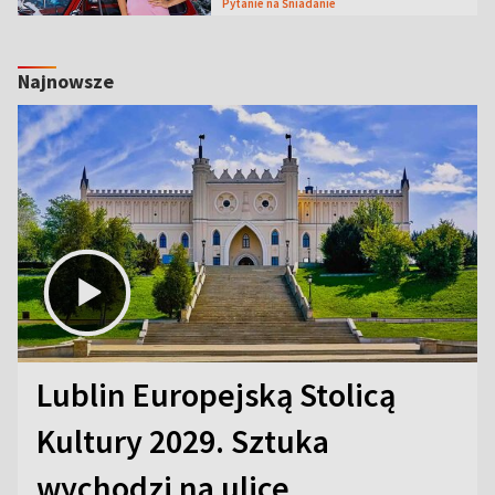
Pytanie na Śniadanie
Najnowsze
Lublin Europejską Stolicą
Kultury 2029. Sztuka
wychodzi na ulice