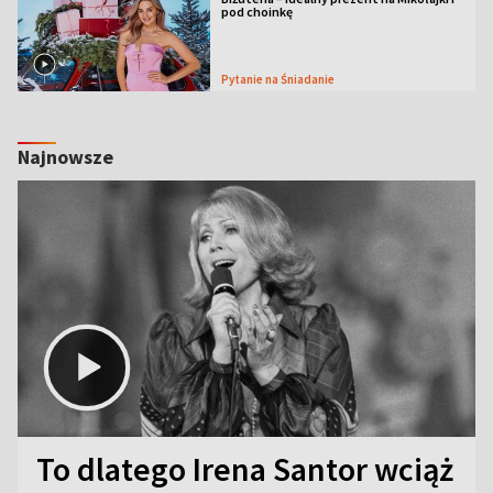
pod choinkę
Pytanie na Śniadanie
Najnowsze
To dlatego Irena Santor wciąż