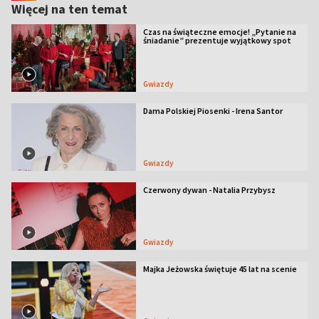
Więcej na ten temat
Czas na świąteczne emocje! „Pytanie na
śniadanie” prezentuje wyjątkowy spot
Gwiazdy
Dama Polskiej Piosenki - Irena Santor
Gwiazdy
Czerwony dywan - Natalia Przybysz
Gwiazdy
Majka Jeżowska świętuje 45 lat na scenie