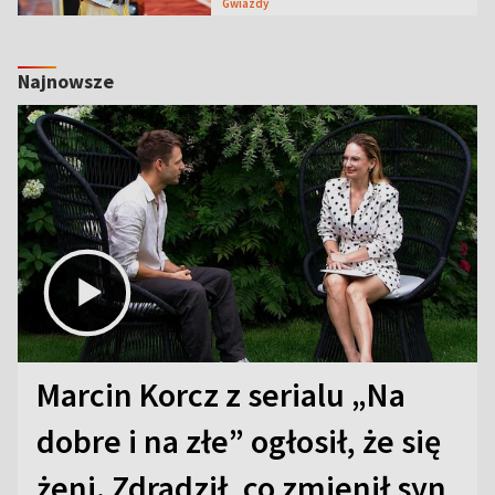
Gwiazdy
Najnowsze
Marcin Korcz z serialu „Na
dobre i na złe” ogłosił, że się
żeni. Zdradził, co zmienił syn