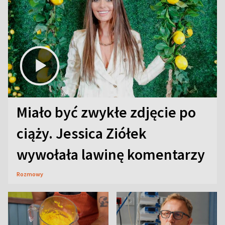
Miało być zwykłe zdjęcie po
ciąży. Jessica Ziółek
wywołała lawinę komentarzy
Rozmowy