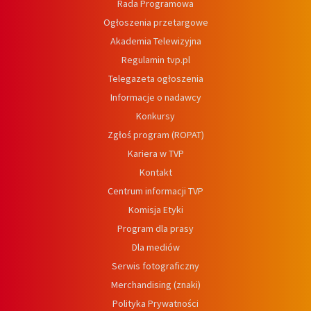
Rada Programowa
Ogłoszenia przetargowe
Akademia Telewizyjna
Regulamin tvp.pl
Telegazeta ogłoszenia
Informacje o nadawcy
Konkursy
Zgłoś program (ROPAT)
Kariera w TVP
Kontakt
Centrum informacji TVP
Komisja Etyki
Program dla prasy
Dla mediów
Serwis fotograficzny
Merchandising (znaki)
Polityka Prywatności