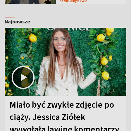
Planuję długie życie
Najnowsze
Miało być zwykłe zdjęcie po
ciąży. Jessica Ziółek
wywołała lawinę komentarzy