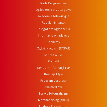
Rada Programowa
Ogłoszenia przetargowe
Akademia Telewizyjna
Regulamin tvp.pl
Telegazeta ogłoszenia
Informacje o nadawcy
Konkursy
Zgłoś program (ROPAT)
Kariera w TVP
Kontakt
Centrum informacji TVP
Komisja Etyki
Program dla prasy
Dla mediów
Serwis fotograficzny
Merchandising (znaki)
Polityka Prywatności