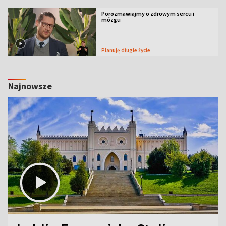
Porozmawiajmy o zdrowym sercu i
mózgu
Planuję długie życie
Najnowsze