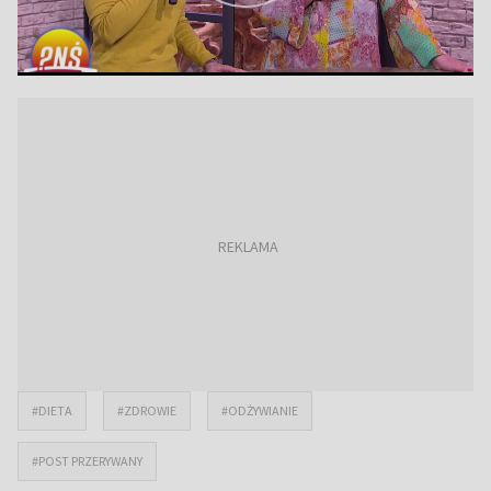
#DIETA
#ZDROWIE
#ODŻYWIANIE
#POST PRZERYWANY