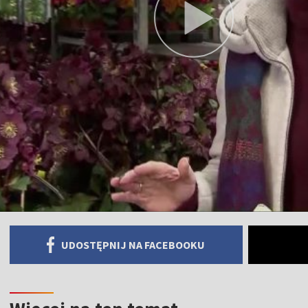
UDOSTĘPNIJ NA FACEBOOKU