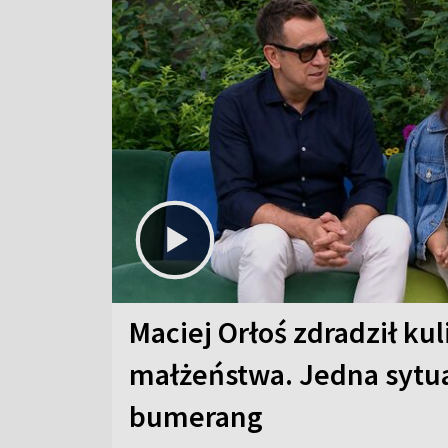
Maciej Orłoś zdradził kul
małżeństwa. Jedna sytua
bumerang