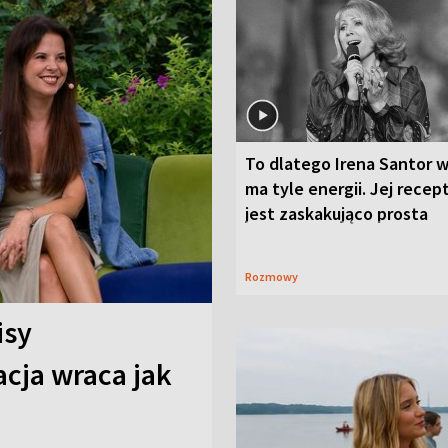
To dlatego Irena Santor w
ma tyle energii. Jej recep
jest zaskakująco prosta
Rozmowy
isy
cja wraca jak