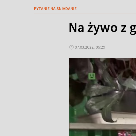
PYTANIE NA ŚNIADANIE
Na żywo z g
07.03.2022, 06:29