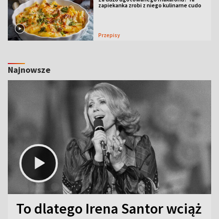
zapiekanka zrobi z niego kulinarne cudo
Przepisy
Najnowsze
To dlatego Irena Santor wciąż