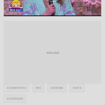
#CZERWONY RYŻ
#RYŻ
#ZDROWIE
#DIETA
#ODŻYWIANIE