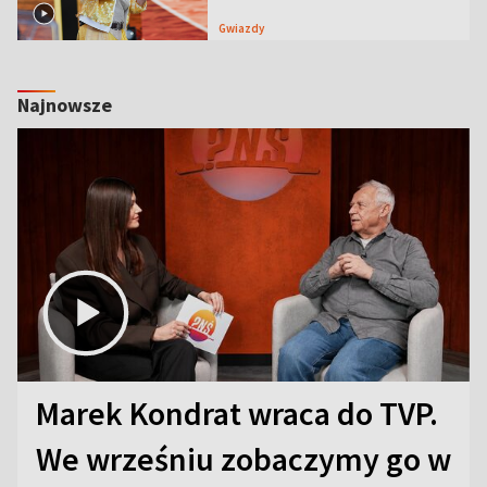
Gwiazdy
Najnowsze
Marek Kondrat wraca do TVP.
We wrześniu zobaczymy go w