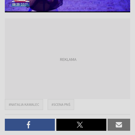
#NATALIA KAWALEC
#SCENA PNŚ