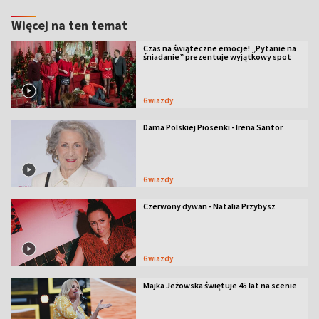
Więcej na ten temat
Czas na świąteczne emocje! „Pytanie na
śniadanie” prezentuje wyjątkowy spot
Gwiazdy
Dama Polskiej Piosenki - Irena Santor
Gwiazdy
Czerwony dywan - Natalia Przybysz
Gwiazdy
Majka Jeżowska świętuje 45 lat na scenie