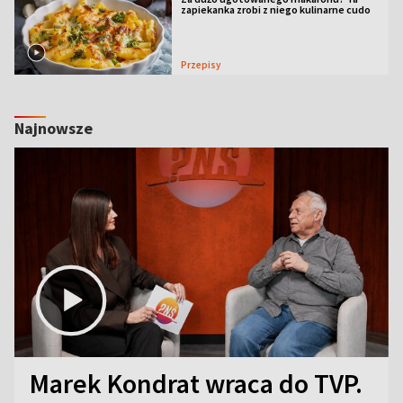
zapiekanka zrobi z niego kulinarne cudo
Przepisy
Najnowsze
Marek Kondrat wraca do TVP.