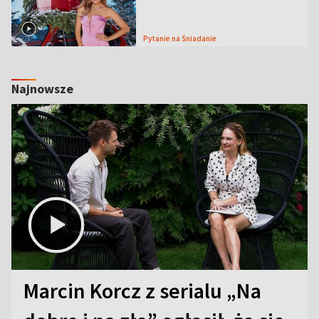
Pytanie na Śniadanie
Najnowsze
Marcin Korcz z serialu „Na