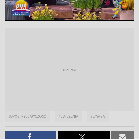
#SPOSTRZEGAWCZOŚĆ
#ĆWICZENIA
#UWAGA