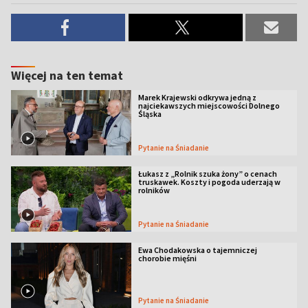
Więcej na ten temat
Marek Krajewski odkrywa jedną z
najciekawszych miejscowości Dolnego
Śląska
Pytanie na Śniadanie
Łukasz z „Rolnik szuka żony” o cenach
truskawek. Koszty i pogoda uderzają w
rolników
Pytanie na Śniadanie
Ewa Chodakowska o tajemniczej
chorobie mięśni
Pytanie na Śniadanie