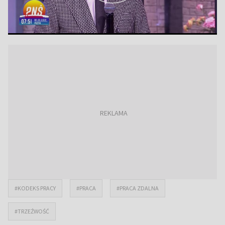
#KODEKS PRACY
#PRACA
#PRACA ZDALNA
#TRZEŹWOŚĆ