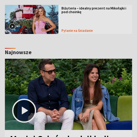
Biżuteria – idealny prezent na Mikołajki i
pod choinkę
Pytanie na Śniadanie
Najnowsze