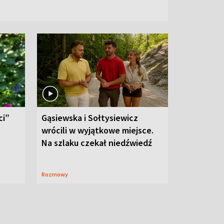
ci”
Gąsiewska i Sołtysiewicz
wrócili w wyjątkowe miejsce.
Na szlaku czekał niedźwiedź
Rozmowy