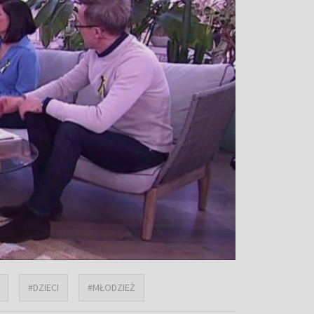
#DZIECI
#MŁODZIEŻ