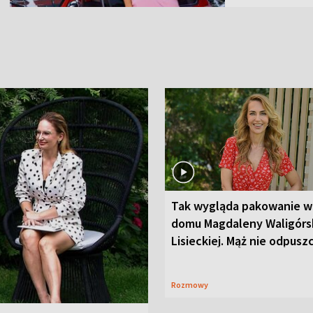
Tak wygląda pakowanie w
domu Magdaleny Waligórsk
Lisieckiej. Mąż nie odpusz
Rozmowy