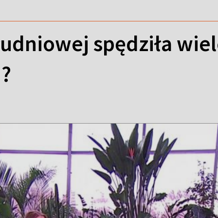
udniowej spędziła wiele 
u?