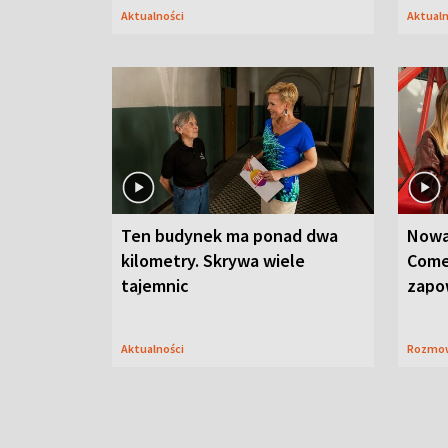
Aktualności
Aktual
Ten budynek ma ponad dwa
Nowa
kilometry. Skrywa wiele
Come
tajemnic
zapo
Aktualności
Rozmo