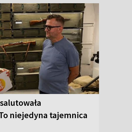
 salutowała
To niejedyna tajemnica