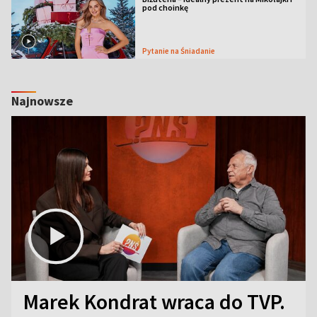
pod choinkę
Pytanie na Śniadanie
Najnowsze
Marek Kondrat wraca do TVP.