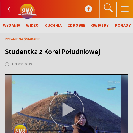
WYDANIA
WIDEO
KUCHNIA
ZDROWIE
GWIAZDY
PORADY
PYTANIE NA ŚNIADANIE
Studentka z Korei Południowej
03.03.2022, 06:49