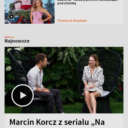
pod choinkę
Pytanie na Śniadanie
Najnowsze
Marcin Korcz z serialu „Na