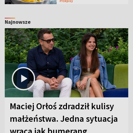
Przepisy
Najnowsze
Maciej Orłoś zdradził kulisy
małżeństwa. Jedna sytuacja
wraca jak bumerang