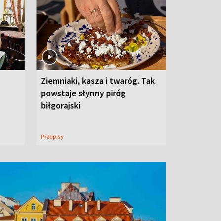
Ziemniaki, kasza i twaróg. Tak
powstaje słynny piróg
biłgorajski
Przepisy