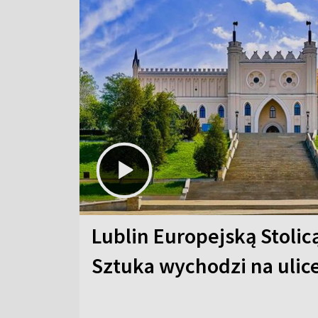
Lublin Europejską Stolic
Sztuka wychodzi na ulic