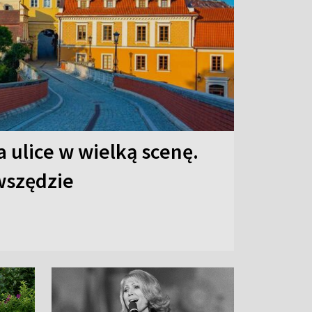
 ulice w wielką scenę.
 wszędzie