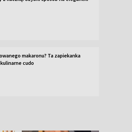
towanego makaronu? Ta zapiekanka
 kulinarne cudo