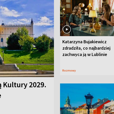
Katarzyna Bujakiewicz
zdradziła, co najbardziej
zachwyca ją w Lublinie
Rozmowy
ą Kultury 2029.
e