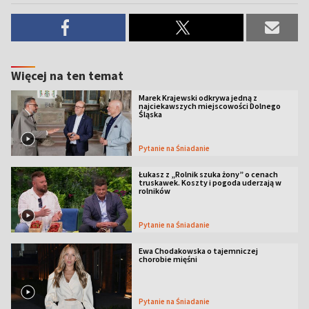
Więcej na ten temat
Marek Krajewski odkrywa jedną z
najciekawszych miejscowości Dolnego
Śląska
Pytanie na Śniadanie
Łukasz z „Rolnik szuka żony” o cenach
truskawek. Koszty i pogoda uderzają w
rolników
Pytanie na Śniadanie
Ewa Chodakowska o tajemniczej
chorobie mięśni
Pytanie na Śniadanie