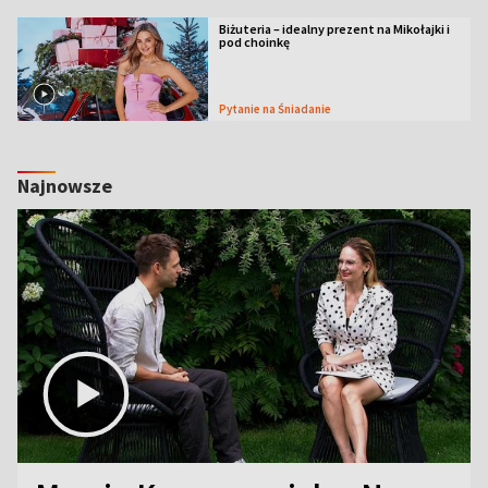
Biżuteria – idealny prezent na Mikołajki i
pod choinkę
Pytanie na Śniadanie
Najnowsze