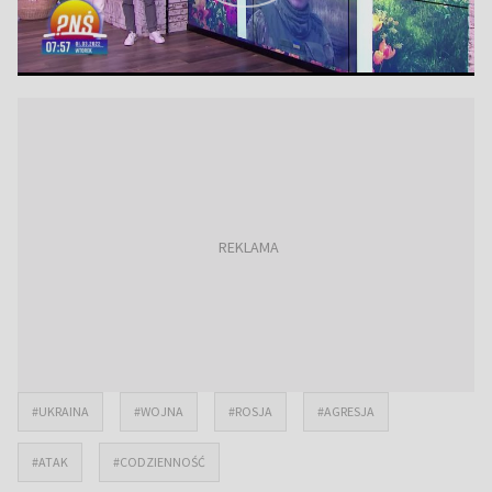
#UKRAINA
#WOJNA
#ROSJA
#AGRESJA
#ATAK
#CODZIENNOŚĆ